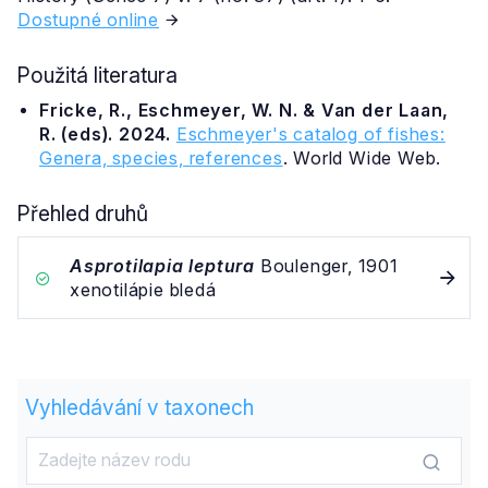
Dostupné online
Použitá literatura
Fricke, R., Eschmeyer, W. N. & Van der Laan,
R. (eds). 2024.
Eschmeyer's catalog of fishes:
Genera, species, references
. World Wide Web.
Přehled druhů
Asprotilapia leptura
Boulenger, 1901
xenotilápie bledá
Vyhledávání v taxonech