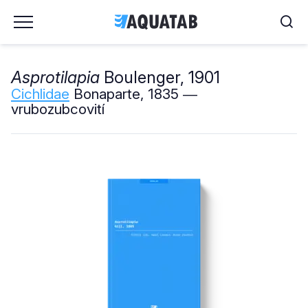
Asprotilapia
Boulenger, 1901
Cichlidae
Bonaparte, 1835 ―
vrubozubcovití