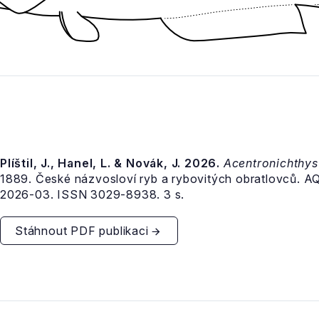
Plíštil, J., Hanel, L. & Novák, J. 2026.
Acentronichthys
1889. České názvosloví ryb a rybovitých obratlovců. 
2026-03. ISSN 3029-8938. 3 s.
Stáhnout PDF publikaci