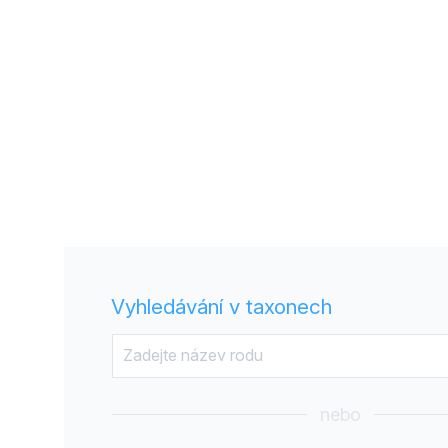
Vyhledávání v taxonech
nebo