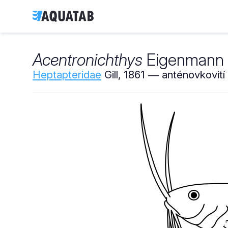
Acentronichthys
Eigenmann 
Heptapteridae
Gill, 1861 ― anténovkovití