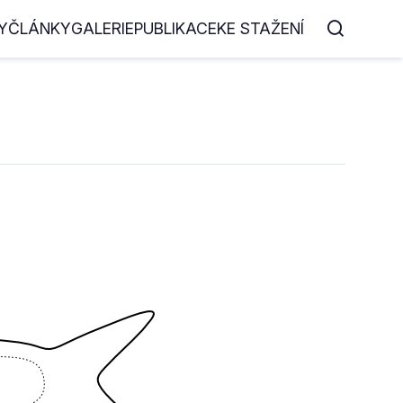
Y
ČLÁNKY
GALERIE
PUBLIKACE
KE STAŽENÍ