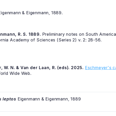
igenmann & Eigenmann, 1889.
enmann, R. S. 1889.
Preliminary notes on South America
ornia Academy of Sciences (Series 2) v. 2: 28-56.
, W. N. & Van der Laan, R. (eds). 2025.
Eschmeyer's ca
World Wide Web.
 leptos
Eigenmann & Eigenmann, 1889
á