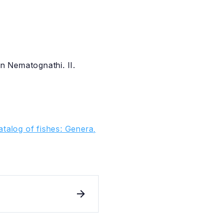
n Nematognathi. II.
talog of fishes: Genera,