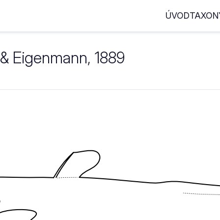
ÚVOD
TAXON
& Eigenmann, 1889