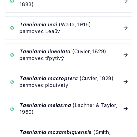
1883)
Taeniamia leai
(Waite, 1916)
parmovec Leaův
Taeniamia lineolata
(Cuvier, 1828)
parmovec třpytivý
Taeniamia macroptera
(Cuvier, 1828)
parmovec ploutvatý
Taeniamia melasma
(Lachner & Taylor,
1960)
Taeniamia mozambiquensis
(Smith,