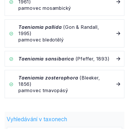
1961)
parmovec mosambický
Taeniamia pallida
(Gon & Randall,
1995)
parmovec bledotělý
Taeniamia sansibarica
(Pfeffer, 1893)
Taeniamia zosterophora
(Bleeker,
1856)
parmovec tmavopásý
Vyhledávání v taxonech