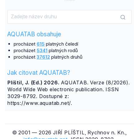
AQUATAB obsahuje
procházet
615
platných čeledí
procházet
5341
platných rodů
procházet
37612
platných druhů
Jak citovat AQUATAB?
Plíštil, J. (Ed.) 2026.
AQUATAB. Verze (8/2026).
World Wide Web electronic publication. ISSN
3029-8792. Dostupné z:
https://www.aquatab.net/.
© 2001 — 2026 JIŘÍ PLÍŠTIL, Rychnov n. Kn.,