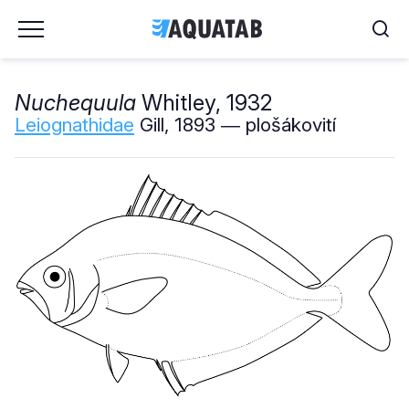
Nuchequula
Whitley, 1932
Leiognathidae
Gill, 1893 ― plošákovití