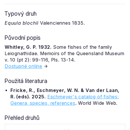
Typový druh
Equula blochii
Valenciennes 1835.
Původní popis
Whitley, G. P. 1932.
Some fishes of the family
Leiognathidae. Memoirs of the Queensland Museum
v. 10 (pt 2): 99-116, Pls. 13-14.
Dostupné online
Použitá literatura
Fricke, R., Eschmeyer, W. N. & Van der Laan,
R. (eds). 2025.
Eschmeyer's catalog of fishes:
Genera, species, references
. World Wide Web.
Přehled druhů