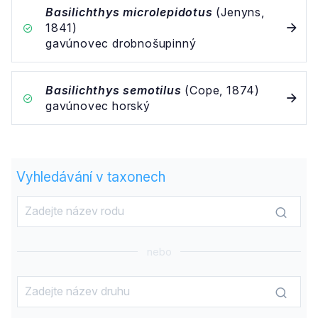
Basilichthys microlepidotus
(Jenyns,
1841)
gavúnovec drobnošupinný
Basilichthys semotilus
(Cope, 1874)
gavúnovec horský
Vyhledávání v taxonech
nebo