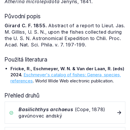
Atherina microlepidota
Jenyns, 1841.
Původní popis
Girard C. F. 1855.
Abstract of a report to Lieut. Jas.
M. Gilliss, U. S. N., upon the fishes collected during
the U. S. N. Astronomical Expedition to Chili. Proc.
Acad. Nat. Sci. Phila. v. 7. 197-199.
Použitá literatura
Fricke, R., Eschmeyer, W. N. & Van der Laan, R. (eds)
2024.
Eschmeyer's catalog of fishes: Genera, species,
references
. World Wide Web electronic publication.
Přehled druhů
Basilichthys archaeus
(Cope, 1878)
gavúnovec andský