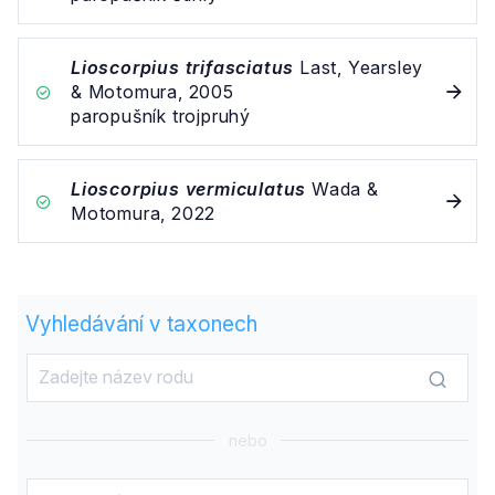
Lioscorpius trifasciatus
Last, Yearsley
& Motomura, 2005
paropušník trojpruhý
Lioscorpius vermiculatus
Wada &
Motomura, 2022
Vyhledávání v taxonech
nebo