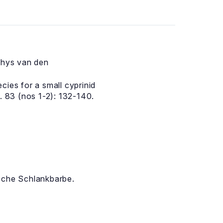
hys van den
ies for a small cyprinid
. 83 (nos 1-2): 132-140.
ische Schlankbarbe.