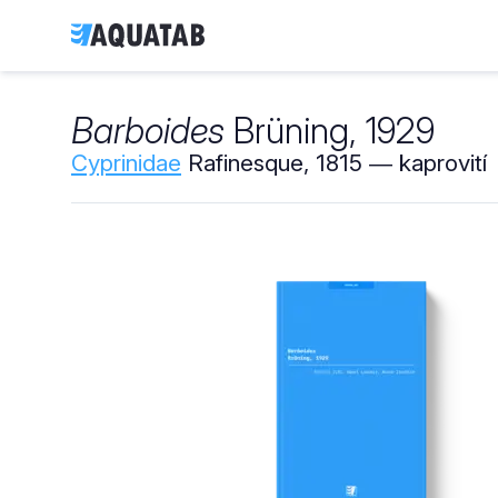
Barboides
Brüning, 1929
Cyprinidae
Rafinesque, 1815 ― kaprovití