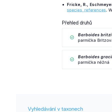
Fricke, R., Eschmeyer
species, references
. 
Přehled druhů
Barboides britzi
parmička Britzov
Barboides graci
parmička něžná
Vyhledávání v taxonech