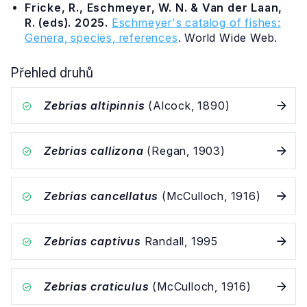
Fricke, R., Eschmeyer, W. N. & Van der Laan,
R. (eds). 2025.
Eschmeyer's catalog of fishes:
Genera, species, references
. World Wide Web.
Přehled druhů
Zebrias altipinnis
(Alcock, 1890)
Zebrias callizona
(Regan, 1903)
Zebrias cancellatus
(McCulloch, 1916)
Zebrias captivus
Randall, 1995
Zebrias craticulus
(McCulloch, 1916)