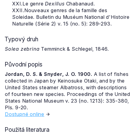
XXI.Le genre
Dexillus
Chabanaud.
XXII.Nouveaux genres de la famille des
Soleidae. Bulletin du Muséum National d'Histoire
Naturelle (Série 2) v. 15 (no. 5): 289-293.
Typový druh
Solea zebrina
Temminck & Schlegel, 1846.
Původní popis
Jordan, D. S. & Snyder, J. O. 1900.
A list of fishes
collected in Japan by Keinosuke Otaki, and by the
United States steamer Albatross, with descriptions
of fourteen new species. Proceedings of the United
States National Museum v. 23 (no. 1213): 335-380,
Pls. 9-20.
Dostupné online
Použitá literatura