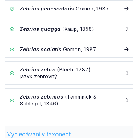
Zebrias penescalaris
Gomon, 1987
Zebrias quagga
(Kaup, 1858)
Zebrias scalaris
Gomon, 1987
Zebrias zebra
(Bloch, 1787)
jazyk zebrovitý
Zebrias zebrinus
(Temminck &
Schlegel, 1846)
Vyhledávání v taxonech