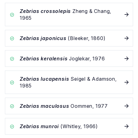
Zebrias crossolepis
Zheng & Chang,
1965
Zebrias japonicus
(Bleeker, 1860)
Zebrias keralensis
Joglekar, 1976
Zebrias lucapensis
Seigel & Adamson,
1985
Zebrias maculosus
Oommen, 1977
Zebrias munroi
(Whitley, 1966)