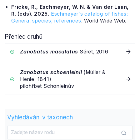
Fricke, R., Eschmeyer, W. N. & Van der Laan,
R. (eds). 2025.
Eschmeyer's catalog of fishes:
Genera, species, references
. World Wide Web.
Přehled druhů
Zanobatus maculatus
Séret, 2016
Zanobatus schoenleinii
(Müller &
Henle, 1841)
pilohřbet Schönleinův
Vyhledávání v taxonech