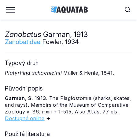
Zanobatus
Garman, 1913
Zanobatidae
Fowler, 1934
Typový druh
Platyrhina schoenleinii
Müller & Henle, 1841.
Původní popis
Garman, S. 1913.
The Plagiostomia (sharks, skates,
and rays). Memoirs of the Museum of Comparative
Zoology v. 36: i-xiii + 1-515, Also Atlas: 77 pls.
Dostupné online
Použitá literatura