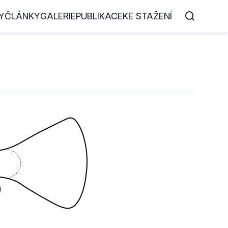
Y
ČLÁNKY
GALERIE
PUBLIKACE
KE STAŽENÍ