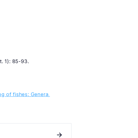
. 1): 85-93.
g of fishes: Genera,