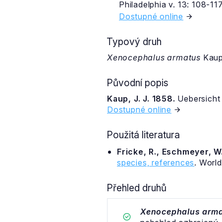
Philadelphia v. 13: 108-117
Dostupné online
Typový druh
Xenocephalus armatus
Kaup
Původní popis
Kaup, J. J. 1858.
Uebersicht 
Dostupné online
Použitá literatura
Fricke, R., Eschmeyer, W.
species, references
. Worl
Přehled druhů
Xenocephalus arm