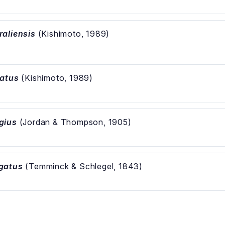
aliensis
(Kishimoto, 1989)
ratus
(Kishimoto, 1989)
gius
(Jordan & Thompson, 1905)
gatus
(Temminck & Schlegel, 1843)