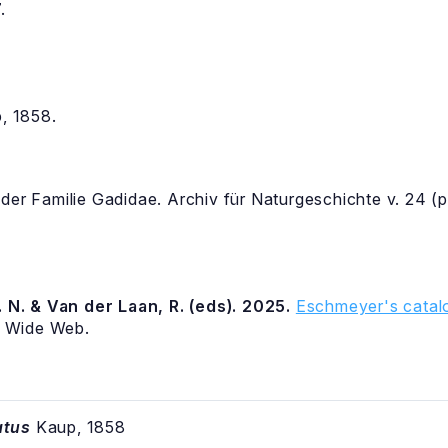
.
, 1858.
der Familie Gadidae. Archiv für Naturgeschichte v. 24 (pt
 N. & Van der Laan, R. (eds). 2025.
Eschmeyer's catalo
d Wide Web.
atus
Kaup, 1858