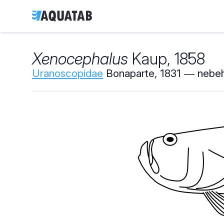
Xenocephalus
Kaup, 1858
Uranoscopidae
Bonaparte, 1831 ― nebeh