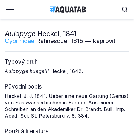
Aulopyge
Heckel, 1841
Cyprinidae
Rafinesque, 1815 ― kaprovití
Typový druh
Aulopyge huegelii
Heckel, 1842.
Původní popis
Heckel, J. J. 1841. Ueber eine neue Gattung (Genus)
von Süsswasserfischen in Europa. Aus einem
Schreiben an den Akademiker Dr. Brandt. Bull. Imp.
Acad. Sci. St. Petersburg v. 8: 384.
Použitá literatura