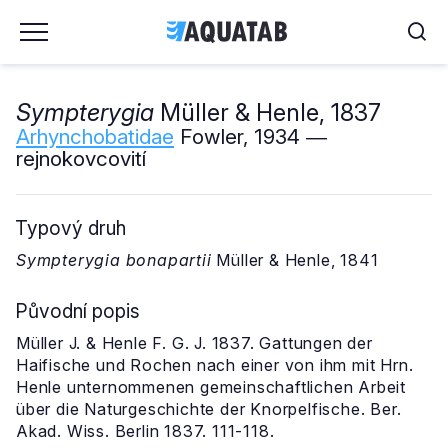
Sympterygia
Müller & Henle, 1837
Arhynchobatidae
Fowler, 1934 ―
rejnokovcovití
Typový druh
Sympterygia bonapartii
Müller & Henle, 1841
Původní popis
Müller J. & Henle F. G. J. 1837. Gattungen der
Haifische und Rochen nach einer von ihm mit Hrn.
Henle unternommenen gemeinschaftlichen Arbeit
über die Naturgeschichte der Knorpelfische. Ber.
Akad. Wiss. Berlin 1837. 111-118.