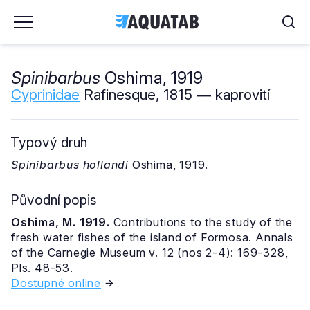
Spinibarbus
Oshima, 1919
Cyprinidae
Rafinesque, 1815 ― kaprovití
Typový druh
Spinibarbus hollandi
Oshima, 1919.
Původní popis
Oshima, M. 1919.
Contributions to the study of the
fresh water fishes of the island of Formosa. Annals
of the Carnegie Museum v. 12 (nos 2-4): 169-328,
Pls. 48-53.
Dostupné online