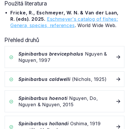
Použitá literatura
Fricke, R., Eschmeyer, W. N. & Van der Laan,
R. (eds). 2025.
Eschmeyer's catalog of fishes:
Genera, species, references
. World Wide Web.
Přehled druhů
Spinibarbus brevicephalus
Nguyen &
Nguyen, 1997
Spinibarbus caldwelli
(Nichols, 1925)
Spinibarbus hoenoti
Nguyen, Do,
Nguyen & Nguyen, 2015
Spinibarbus hollandi
Oshima, 1919