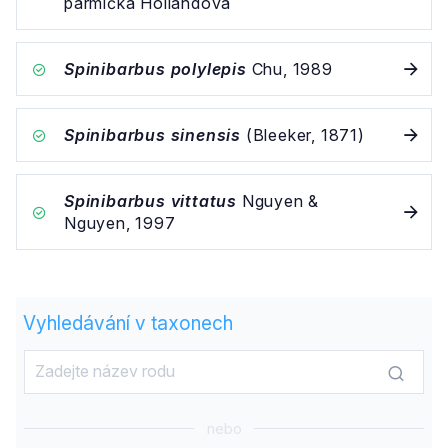
parmička Hollandova
Spinibarbus polylepis
Chu, 1989
Spinibarbus sinensis
(Bleeker, 1871)
Spinibarbus vittatus
Nguyen &
Nguyen, 1997
Vyhledávání v taxonech
nebo