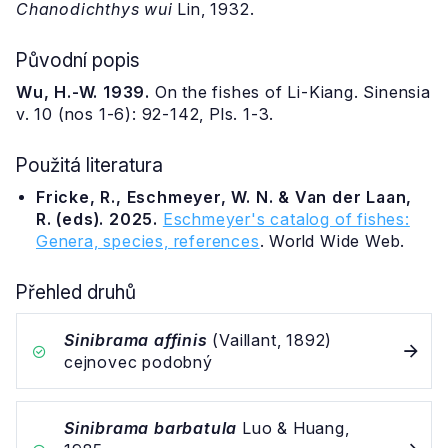
Chanodichthys wui
Lin, 1932.
Původní popis
Wu, H.-W. 1939.
On the fishes of Li-Kiang. Sinensia
v. 10 (nos 1-6): 92-142, Pls. 1-3.
Použitá literatura
Fricke, R., Eschmeyer, W. N. & Van der Laan,
R. (eds). 2025.
Eschmeyer's catalog of fishes:
Genera, species, references
. World Wide Web.
Přehled druhů
Sinibrama affinis
(Vaillant, 1892)
cejnovec podobný
Sinibrama barbatula
Luo & Huang,