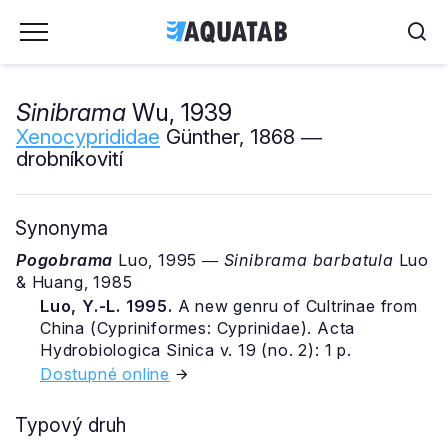
Sinibrama
Wu, 1939
Xenocyprididae
Günther, 1868 ―
drobníkovití
Synonyma
Pogobrama
Luo, 1995 ―
Sinibrama barbatula
Luo
& Huang, 1985
Luo, Y.-L. 1995.
A new genru of Cultrinae from
China (Cypriniformes: Cyprinidae). Acta
Hydrobiologica Sinica v. 19 (no. 2): 1 p.
Dostupné online
Typový druh