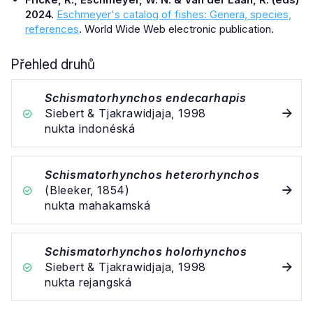
2024.
Eschmeyer's catalog of fishes: Genera, species,
references
. World Wide Web electronic publication.
Přehled druhů
Schismatorhynchos endecarhapis
Siebert & Tjakrawidjaja, 1998
nukta indonéská
Schismatorhynchos heterorhynchos
(Bleeker, 1854)
nukta mahakamská
Schismatorhynchos holorhynchos
Siebert & Tjakrawidjaja, 1998
nukta rejangská