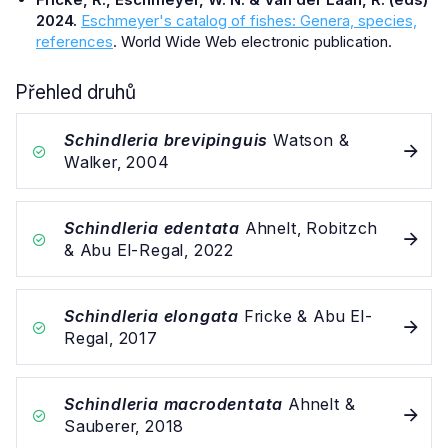
2024.
Eschmeyer's catalog of fishes: Genera, species,
references
. World Wide Web electronic publication.
Přehled druhů
Schindleria brevipinguis
Watson &
Walker, 2004
Schindleria edentata
Ahnelt, Robitzch
& Abu El-Regal, 2022
Schindleria elongata
Fricke & Abu El-
Regal, 2017
Schindleria macrodentata
Ahnelt &
Sauberer, 2018