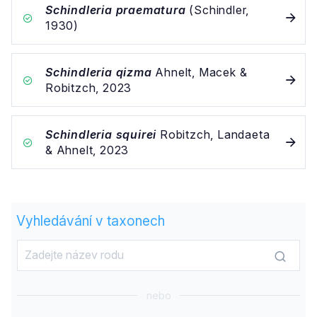
Schindleria praematura
(Schindler,
1930)
Schindleria qizma
Ahnelt, Macek &
Robitzch, 2023
Schindleria squirei
Robitzch, Landaeta
& Ahnelt, 2023
Vyhledávání v taxonech
nebo