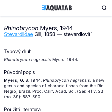
Rhinobrycon
Myers, 1944
Stevardiidae
Gill, 1858 ― stevardiovití
Typový druh
Rhinobrycon negrensis
Myers, 1944.
Původní popis
Myers, G. S. 1944.
Rhinobrycon negrensis,
a new
genus and species of characid fishes from the Rio
Negro, Brazil. Proc. Calif. Acad. Sci. (Ser. 4) v. 23
(no. 39): 587-590.
Použitá literatura