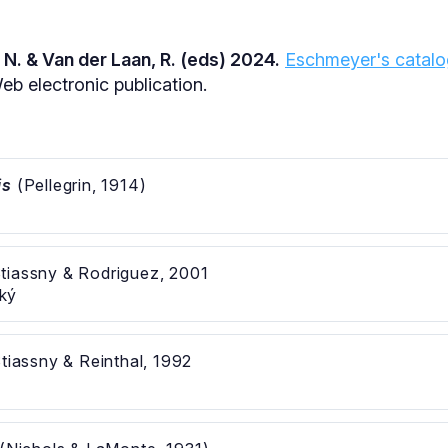
 N. & Van der Laan, R. (eds) 2024.
Eschmeyer's catalog
b electronic publication.
is
(Pellegrin, 1914)
tiassny & Rodriguez, 2001
ký
tiassny & Reinthal, 1992