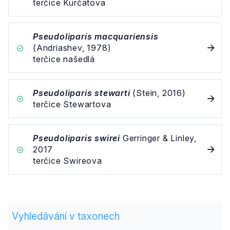
terčice Kurčatova
Pseudoliparis macquariensis
(Andriashev, 1978)
terčice našedlá
Pseudoliparis stewarti
(Stein, 2016)
terčice Stewartova
Pseudoliparis swirei
Gerringer & Linley,
2017
terčice Swireova
Vyhledávání v taxonech