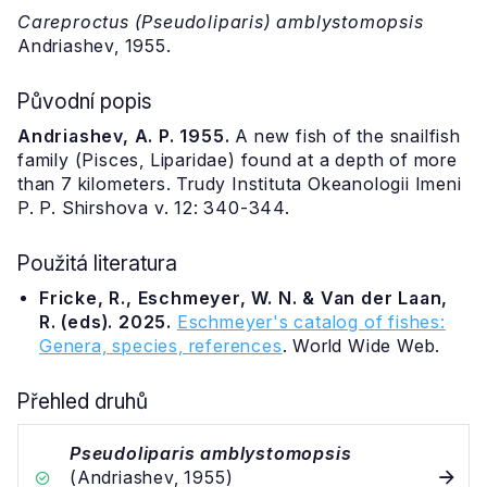
Careproctus (Pseudoliparis) amblystomopsis
Andriashev, 1955.
Původní popis
Andriashev, A. P. 1955.
A new fish of the snailfish
family (Pisces, Liparidae) found at a depth of more
than 7 kilometers. Trudy Instituta Okeanologii Imeni
P. P. Shirshova v. 12: 340-344.
Použitá literatura
Fricke, R., Eschmeyer, W. N. & Van der Laan,
R. (eds). 2025.
Eschmeyer's catalog of fishes:
Genera, species, references
. World Wide Web.
Přehled druhů
Pseudoliparis amblystomopsis
(Andriashev, 1955)