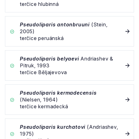
terčice hlubinná
Pseudoliparis antonbruuni
(Stein,
2005)
terčice peruánská
Pseudoliparis belyaevi
Andriashev &
Pitruk, 1993
terčice Běljajevova
Pseudoliparis kermadecensis
(Nielsen, 1964)
terčice kermadecká
Pseudoliparis kurchatovi
(Andriashev,
1975)