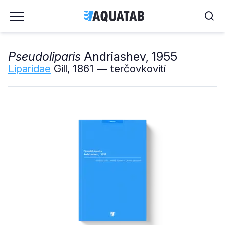
Pseudoliparis
Andriashev, 1955
Liparidae
Gill, 1861 ― terčovkovití