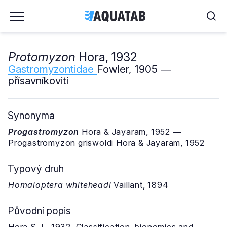
Protomyzon
Hora, 1932
Gastromyzontidae
Fowler, 1905 ―
přísavníkovití
Synonyma
Progastromyzon
Hora & Jayaram, 1952 ―
Progastromyzon griswoldi Hora & Jayaram, 1952
Typový druh
Homaloptera whiteheadi
Vaillant, 1894
Původní popis