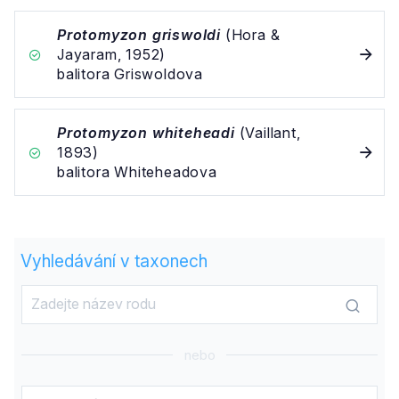
Protomyzon griswoldi
(Hora &
Jayaram, 1952)
balitora Griswoldova
Protomyzon whiteheadi
(Vaillant,
1893)
balitora Whiteheadova
Vyhledávání v taxonech
nebo