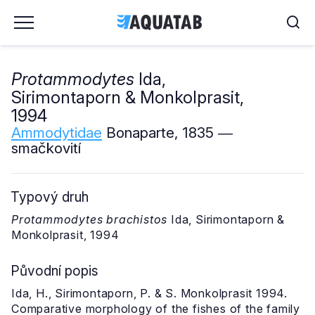
Protammodytes
Ida,
Sirimontaporn & Monkolprasit,
1994
Ammodytidae
Bonaparte, 1835 ―
smačkovití
Typový druh
Protammodytes brachistos
Ida, Sirimontaporn &
Monkolprasit, 1994
Původní popis
Ida, H., Sirimontaporn, P. & S. Monkolprasit 1994.
Comparative morphology of the fishes of the family