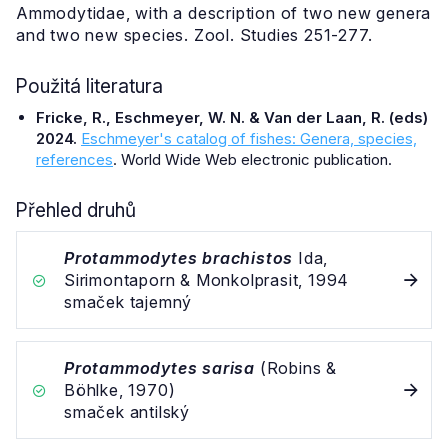
Ammodytidae, with a description of two new genera
and two new species. Zool. Studies 251-277.
Použitá literatura
Fricke, R., Eschmeyer, W. N. & Van der Laan, R. (eds)
2024.
Eschmeyer's catalog of fishes: Genera, species,
references
. World Wide Web electronic publication.
Přehled druhů
Protammodytes brachistos
Ida,
Sirimontaporn & Monkolprasit, 1994
smaček tajemný
Protammodytes sarisa
(Robins &
Böhlke, 1970)
smaček antilský