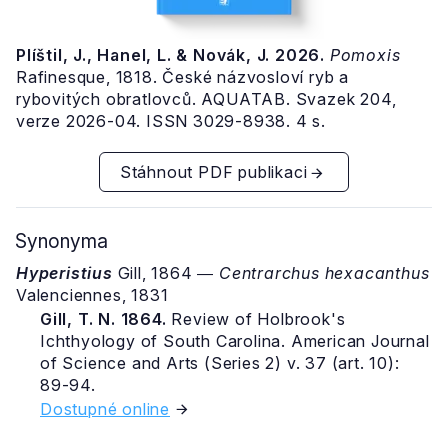
Plíštil, J., Hanel, L. & Novák, J. 2026.
Pomoxis
Rafinesque, 1818. České názvosloví ryb a
rybovitých obratlovců. AQUATAB. Svazek 204,
verze 2026-04. ISSN 3029-8938. 4 s.
Stáhnout PDF publikaci
Synonyma
Hyperistius
Gill, 1864 ―
Centrarchus hexacanthus
Valenciennes, 1831
Gill, T. N. 1864.
Review of Holbrook's
Ichthyology of South Carolina. American Journal
of Science and Arts (Series 2) v. 37 (art. 10):
89-94.
Dostupné online