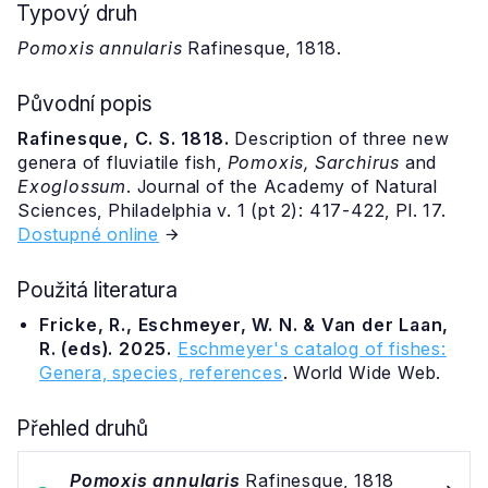
Typový druh
Pomoxis annularis
Rafinesque, 1818.
Původní popis
Rafinesque, C. S. 1818.
Description of three new
genera of fluviatile fish,
Pomoxis, Sarchirus
and
Exoglossum
. Journal of the Academy of Natural
Sciences, Philadelphia v. 1 (pt 2): 417-422, Pl. 17.
Dostupné online
Použitá literatura
Fricke, R., Eschmeyer, W. N. & Van der Laan,
R. (eds). 2025.
Eschmeyer's catalog of fishes:
Genera, species, references
. World Wide Web.
Přehled druhů
Pomoxis annularis
Rafinesque, 1818