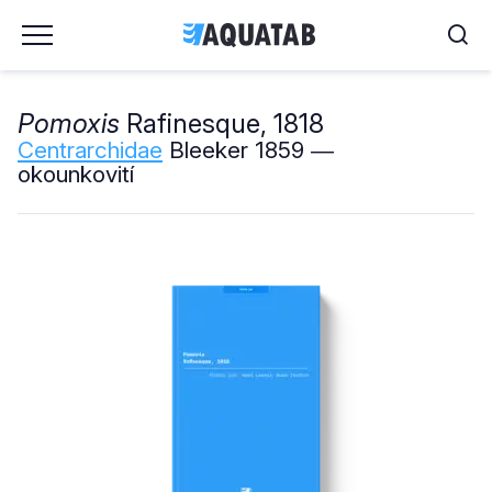
Pomoxis
Rafinesque, 1818
Centrarchidae
Bleeker 1859 ―
okounkovití