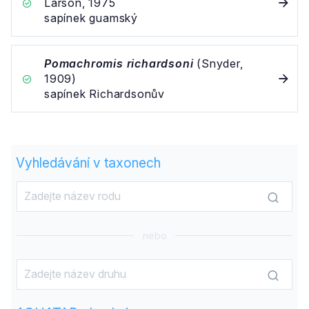
Larson, 1975
sapínek guamský
Pomachromis richardsoni
(Snyder,
1909)
sapínek Richardsonův
Vyhledávání v taxonech
nebo