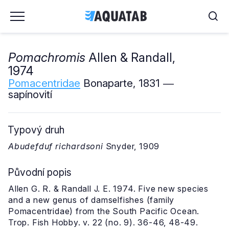
Pomachromis
Allen & Randall,
1974
Pomacentridae
Bonaparte, 1831 ―
sapínovití
Typový druh
Abudefduf richardsoni
Snyder, 1909
Původní popis
Allen G. R. & Randall J. E. 1974. Five new species
and a new genus of damselfishes (family
Pomacentridae) from the South Pacific Ocean.
Trop. Fish Hobby. v. 22 (no. 9). 36-46, 48-49.