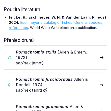
Použitá literatura
Fricke, R., Eschmeyer, W. N. & Van der Laan, R. (eds)
2024.
Eschmeyer's catalog of fishes: Genera, species,
references
. World Wide Web electronic publication.
Přehled druhů
Pomachromis exilis
(Allen & Emery,
1973)
sapínek jemný
Pomachromis fuscidorsalis
Allen &
Randall, 1974
sapínek tahitský
Pomachromis guamensis
Allen &