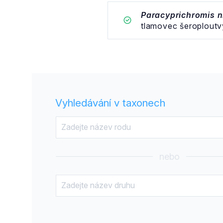
Paracyprichromis n
tlamovec šeroploutv
Vyhledávání v taxonech
nebo