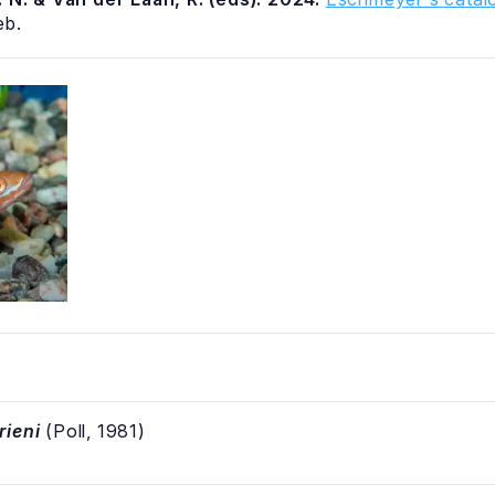
eb.
rieni
(Poll, 1981)