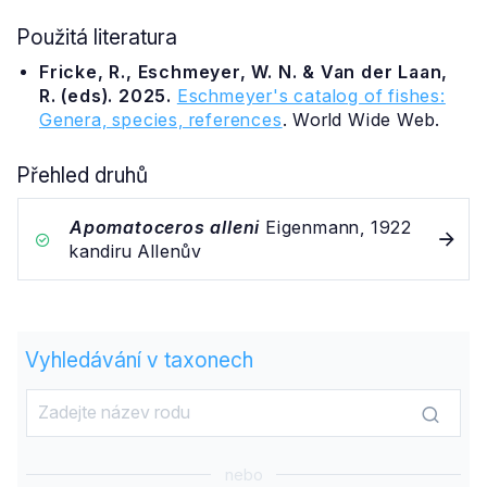
Použitá literatura
Fricke, R., Eschmeyer, W. N. & Van der Laan,
R. (eds). 2025.
Eschmeyer's catalog of fishes:
Genera, species, references
. World Wide Web.
Přehled druhů
Apomatoceros alleni
Eigenmann, 1922
kandiru Allenův
Vyhledávání v taxonech
nebo