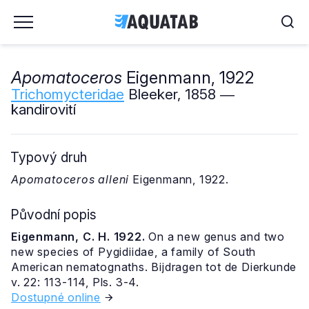
Apomatoceros
Eigenmann, 1922
Trichomycteridae
Bleeker, 1858 ―
kandirovití
Typový druh
Apomatoceros alleni
Eigenmann, 1922.
Původní popis
Eigenmann, C. H. 1922.
On a new genus and two
new species of Pygidiidae, a family of South
American nematognaths. Bijdragen tot de Dierkunde
v. 22: 113-114, Pls. 3-4.
Dostupné online