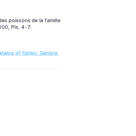
es poissons de la famille
00, Pls. 4-7.
talog of fishes: Genera,