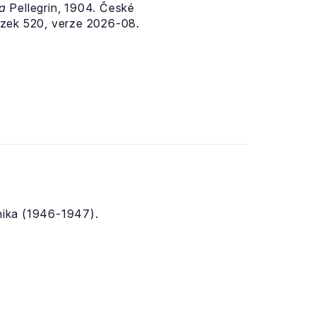
a
Pellegrin, 1904. České
zek 520, verze 2026-08.
nika (1946-1947).