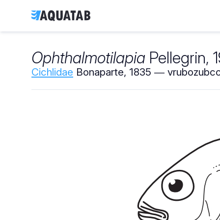
Ophthalmotilapia
Pellegrin, 
Cichlidae
Bonaparte, 1835 ― vrubozubcov