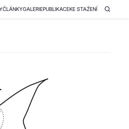
Y
ČLÁNKY
GALERIE
PUBLIKACE
KE STAŽENÍ