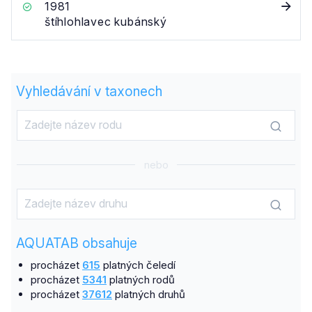
1981
štíhlohlavec kubánský
Vyhledávání v taxonech
nebo
AQUATAB obsahuje
procházet
615
platných čeledí
procházet
5341
platných rodů
procházet
37612
platných druhů