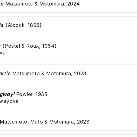
ta
Matsumoto & Motomura, 2024
is
(Alcock, 1896)
i
(Postel & Roux, 1964)
ova
rtis
Matsumoto & Motomura, 2023
ngwayi
Fowler, 1935
gwayova
Matsumoto, Muto & Motomura, 2023