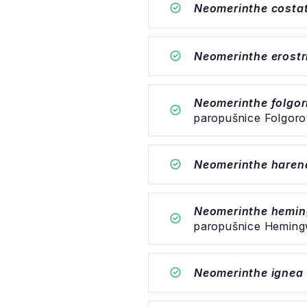
Neomerinthe costa
Neomerinthe erostr
Neomerinthe folgor
paropušnice Folgor
Neomerinthe harena
Neomerinthe hemi
paropušnice Hemin
Neomerinthe ignea