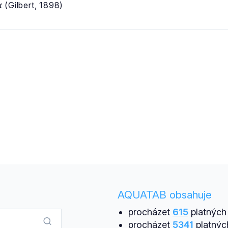
x
(Gilbert, 1898)
AQUATAB obsahuje
procházet
615
platných 
procházet
5341
platnýc