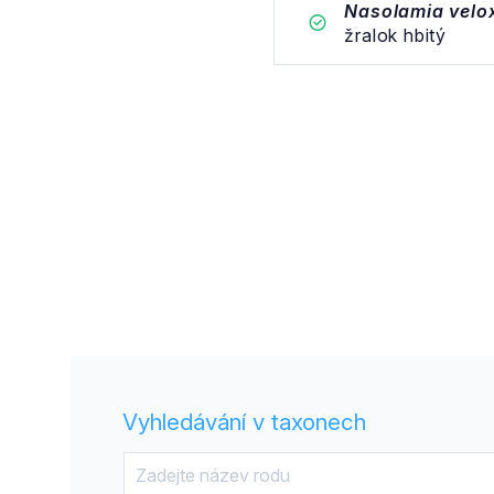
Nasolamia velo
žralok hbitý
Vyhledávání v taxonech