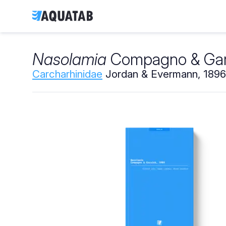
Nasolamia
Compagno & Garr
Carcharhinidae
Jordan & Evermann, 1896