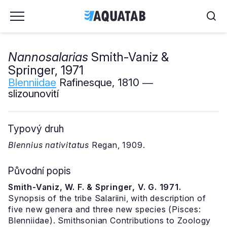
Nannosalarias
Smith-Vaniz &
Springer, 1971
Blenniidae
Rafinesque, 1810 ―
slizounovití
Typový druh
Blennius nativitatus
Regan, 1909.
Původní popis
Smith-Vaniz, W. F. & Springer, V. G. 1971.
Synopsis of the tribe Salariini, with description of
five new genera and three new species (Pisces:
Blenniidae). Smithsonian Contributions to Zoology