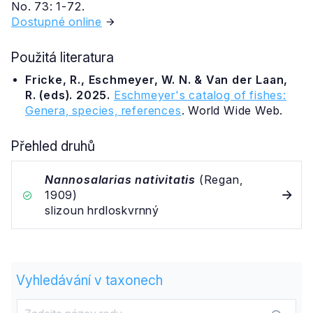
No. 73: 1-72.
Dostupné online
Použitá literatura
Fricke, R., Eschmeyer, W. N. & Van der Laan,
R. (eds). 2025.
Eschmeyer's catalog of fishes:
Genera, species, references
. World Wide Web.
Přehled druhů
Nannosalarias nativitatis
(Regan,
1909)
slizoun hrdloskvrnný
Vyhledávání v taxonech