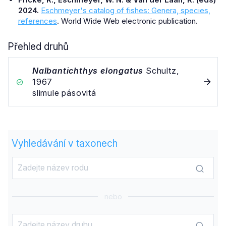
2024.
Eschmeyer's catalog of fishes: Genera, species,
references
. World Wide Web electronic publication.
Přehled druhů
Nalbantichthys elongatus
Schultz,
1967
slimule pásovitá
Vyhledávání v taxonech
nebo