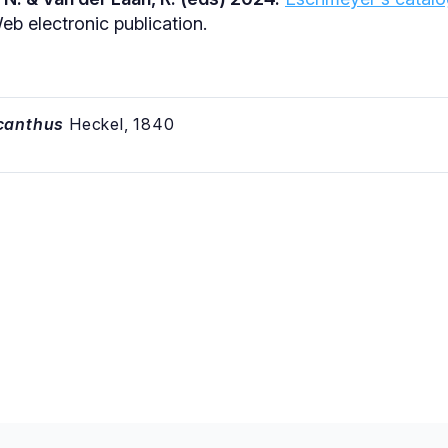
b electronic publication.
canthus
Heckel, 1840