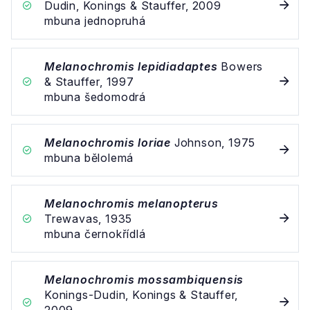
Dudin, Konings & Stauffer, 2009
mbuna jednopruhá
Melanochromis lepidiadaptes
Bowers
& Stauffer, 1997
mbuna šedomodrá
Melanochromis loriae
Johnson, 1975
mbuna bělolemá
Melanochromis melanopterus
Trewavas, 1935
mbuna černokřídlá
Melanochromis mossambiquensis
Konings-Dudin, Konings & Stauffer,
2009