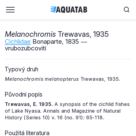
Melanochromis
Trewavas, 1935
Cichlidae
Bonaparte, 1835 ―
vrubozubcovití
Typový druh
Melanochromis melanopterus
Trewavas, 1935.
Původní popis
Trewavas, E. 1935.
A synopsis of the cichlid fishes
of Lake Nyasa. Annals and Magazine of Natural
History (Series 10) v. 16 (no. 91): 65-118.
Použitá literatura