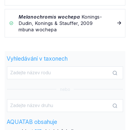
Melanochromis wochepa
Konings-
Dudin, Konings & Stauffer, 2009
mbuna wochepa
Vyhledávání v taxonech
nebo
AQUATAB obsahuje