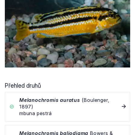
Přehled druhů
Melanochromis auratus
(Boulenger,
1897)
mbuna pestrá
Melanochromis baliodigma
Bowers &