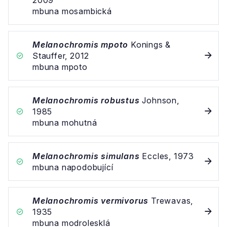
mbuna mosambická
Melanochromis mpoto
Konings &
Stauffer, 2012
mbuna mpoto
Melanochromis robustus
Johnson,
1985
mbuna mohutná
Melanochromis simulans
Eccles, 1973
mbuna napodobující
Melanochromis vermivorus
Trewavas,
1935
mbuna modrolesklá