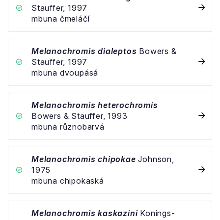
Stauffer, 1997
mbuna čmeláčí
Melanochromis dialeptos
Bowers &
Stauffer, 1997
mbuna dvoupásá
Melanochromis heterochromis
Bowers & Stauffer, 1993
mbuna různobarvá
Melanochromis chipokae
Johnson,
1975
mbuna chipokaská
Melanochromis kaskazini
Konings-