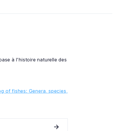
ase à l'histoire naturelle des
g of fishes: Genera, species,