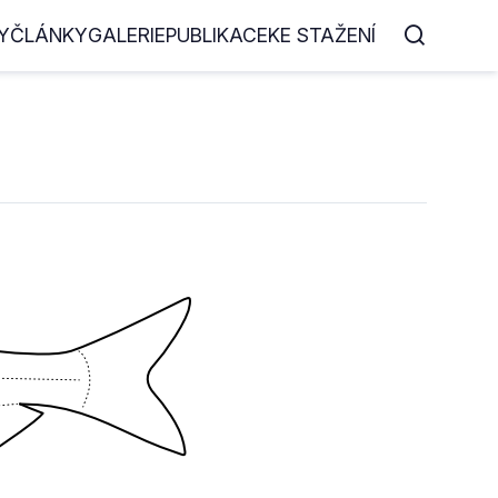
Y
ČLÁNKY
GALERIE
PUBLIKACE
KE STAŽENÍ