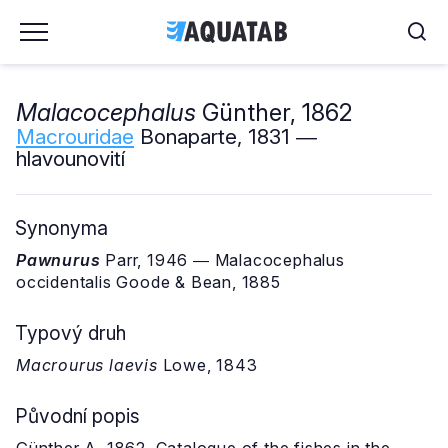
Malacocephalus
Günther, 1862
Macrouridae
Bonaparte, 1831 ―
hlavounovití
Synonyma
Pawnurus
Parr, 1946 ― Malacocephalus
occidentalis Goode & Bean, 1885
Typový druh
Macrourus laevis
Lowe, 1843
Původní popis