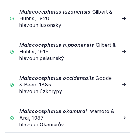
Malacocephalus luzonensis
Gilbert &
Hubbs, 1920
hlavoun luzonský
Malacocephalus nipponensis
Gilbert &
Hubbs, 1916
hlavoun palaunský
Malacocephalus occidentalis
Goode
& Bean, 1885
hlavoun úzkorypý
Malacocephalus okamurai
Iwamoto &
Arai, 1987
hlavoun Okamurův