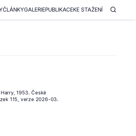
Y
ČLÁNKY
GALERIE
PUBLIKACE
KE STAŽENÍ
Harry, 1953. České
zek 115, verze 2026-03.