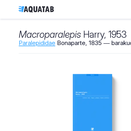
Macroparalepis
Harry, 1953
Paralepididae
Bonaparte, 1835 ― barakud