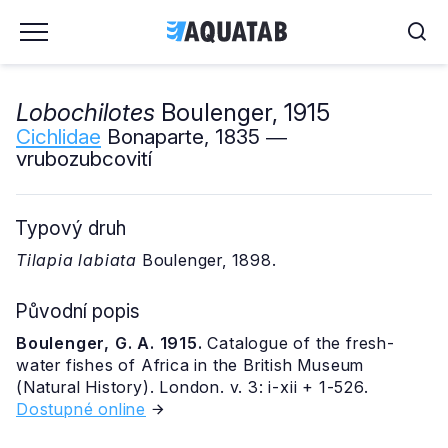
Lobochilotes
Boulenger, 1915
Cichlidae
Bonaparte, 1835 ―
vrubozubcovití
Typový druh
Tilapia labiata
Boulenger, 1898.
Původní popis
Boulenger, G. A. 1915.
Catalogue of the fresh-
water fishes of Africa in the British Museum
(Natural History). London. v. 3: i-xii + 1-526.
Dostupné online