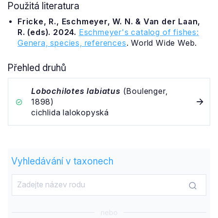
Použitá literatura
Fricke, R., Eschmeyer, W. N. & Van der Laan,
R. (eds). 2024.
Eschmeyer's catalog of fishes:
Genera, species, references
. World Wide Web.
Přehled druhů
Lobochilotes labiatus
(Boulenger,
1898)
cichlida lalokopyská
Vyhledávání v taxonech
nebo