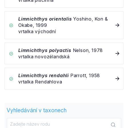
vrtalka písčinná
Limnichthys orientalis
Yoshino, Kon &
Okabe, 1999
vrtalka východní
Limnichthys polyactis
Nelson, 1978
vrtalka novozélandská
Limnichthys rendahli
Parrott, 1958
vrtalka Rendahlova
Vyhledávání v taxonech