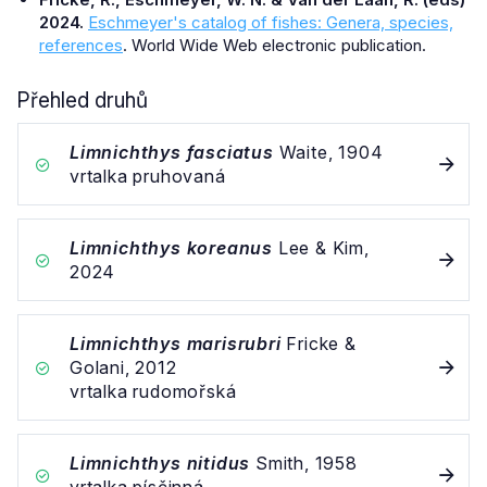
2024.
Eschmeyer's catalog of fishes: Genera, species,
references
. World Wide Web electronic publication.
Přehled druhů
Limnichthys fasciatus
Waite, 1904
vrtalka pruhovaná
Limnichthys koreanus
Lee & Kim,
2024
Limnichthys marisrubri
Fricke &
Golani, 2012
vrtalka rudomořská
Limnichthys nitidus
Smith, 1958