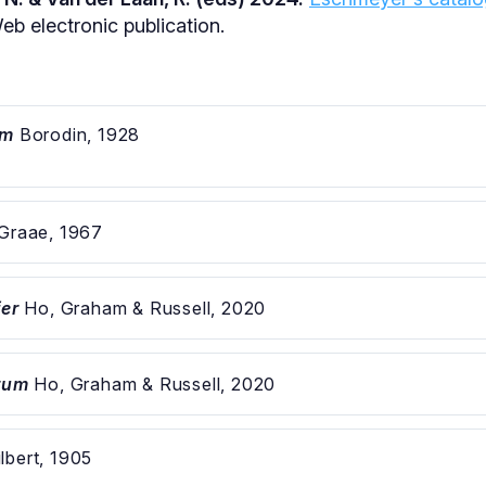
b electronic publication.
um
Borodin, 1928
Graae, 1967
fer
Ho, Graham & Russell, 2020
trum
Ho, Graham & Russell, 2020
lbert, 1905