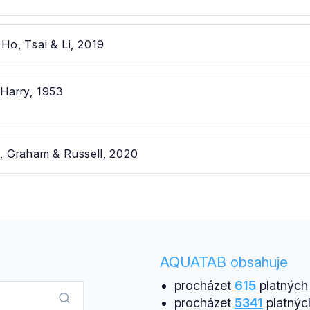
Ho, Tsai & Li, 2019
Harry, 1953
 Graham & Russell, 2020
AQUATAB obsahuje
procházet
615
platných 
procházet
5341
platnýc