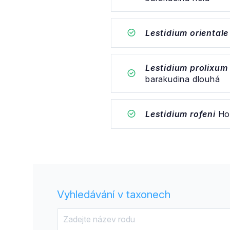
Lestidium orientale
Lestidium prolixum
barakudina dlouhá
Lestidium rofeni
Ho,
Vyhledávání v taxonech