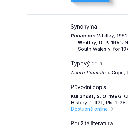
Synonyma
Parvacara
Whitley, 195
Whitley, G. P. 1951.
N
South Wales v. for 19
Typový druh
Acara flavilabris
Cope, 
Původní popis
Kullander, S. O. 1986.
Ci
History. 1-431, Pls. 1-38.
Dostupné online
Použitá literatura