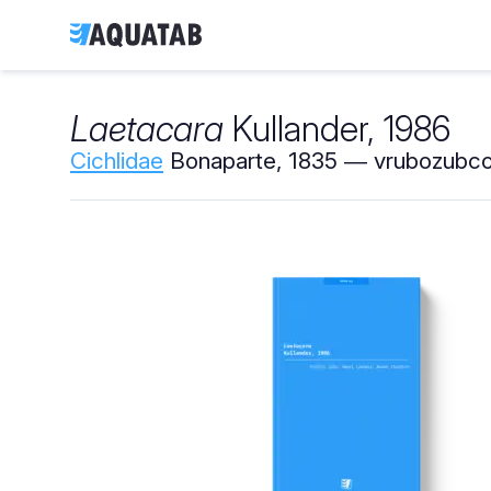
Laetacara
Kullander, 1986
Cichlidae
Bonaparte, 1835 ― vrubozubcov