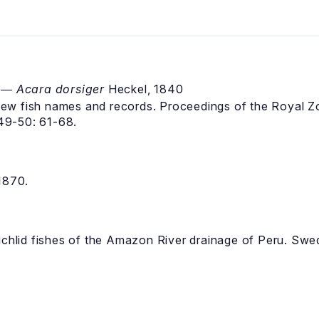
1 ―
Acara dorsiger
Heckel, 1840
ew fish names and records. Proceedings of the Royal Z
49-50: 61-68.
1870.
chlid fishes of the Amazon River drainage of Peru. Sw