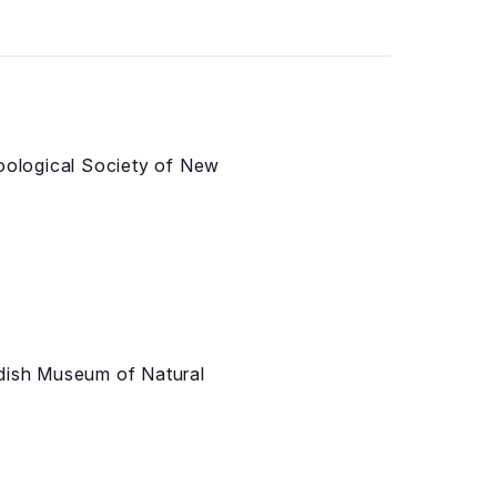
oological Society of New
edish Museum of Natural