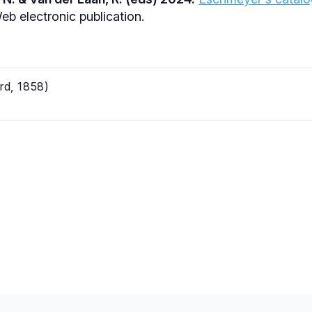
b electronic publication.
rd, 1858)