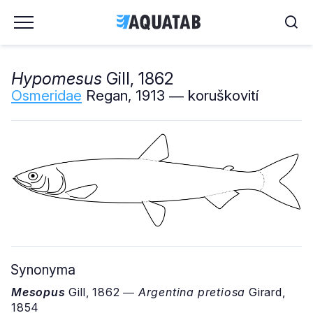
Hypomesus
Gill, 1862
Osmeridae
Regan, 1913 ― koruškovití
Synonyma
Mesopus
Gill, 1862 ―
Argentina pretiosa
Girard,
1854