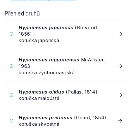
Přehled druhů
Hypomesus japonicus
(Brevoort,
1856)
koruška japonská
Hypomesus nipponensis
McAllister,
1963
koruška východoasijská
Hypomesus olidus
(Pallas, 1814)
koruška maloústá
Hypomesus pretiosus
(Girard, 1854)
koruška skvostná