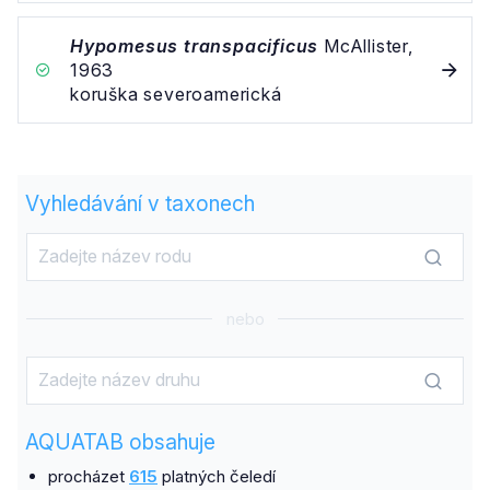
Hypomesus transpacificus
McAllister,
1963
koruška severoamerická
Vyhledávání v taxonech
nebo
AQUATAB obsahuje
procházet
615
platných čeledí