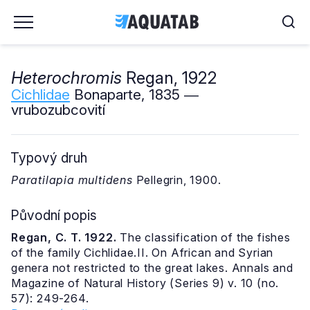
Heterochromis
Regan, 1922
Cichlidae
Bonaparte, 1835 ―
vrubozubcovití
Typový druh
Paratilapia multidens
Pellegrin, 1900.
Původní popis
Regan, C. T. 1922.
The classification of the fishes
of the family Cichlidae.II. On African and Syrian
genera not restricted to the great lakes. Annals and
Magazine of Natural History (Series 9) v. 10 (no.
57): 249-264.