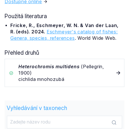
Dostupné online
Použitá literatura
Fricke, R., Eschmeyer, W. N. & Van der Laan,
R. (eds). 2024.
Eschmeyer's catalog of fishes:
Genera, species, references
. World Wide Web.
Přehled druhů
Heterochromis multidens
(Pellegrin,
1900)
cichlida mnohozubá
Vyhledávání v taxonech