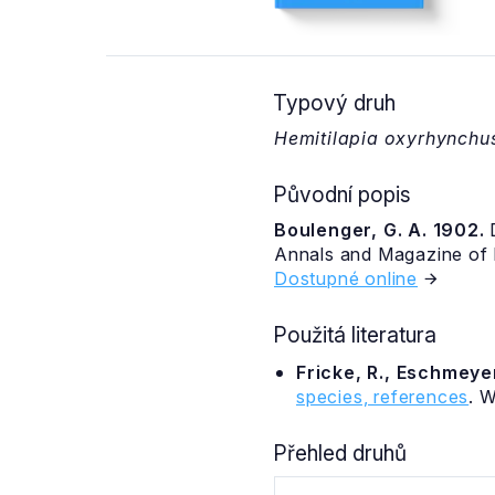
Typový druh
Hemitilapia oxyrhynchu
Původní popis
Boulenger, G. A. 1902.
D
Annals and Magazine of Na
Dostupné online
Použitá literatura
Fricke, R., Eschmeyer
species, references
. 
Přehled druhů