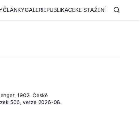
Y
ČLÁNKY
GALERIE
PUBLIKACE
KE STAŽENÍ
enger, 1902. České
zek 506, verze 2026-08.