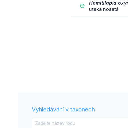
Hemitilapia ox
utaka nosatá
Vyhledávání v taxonech