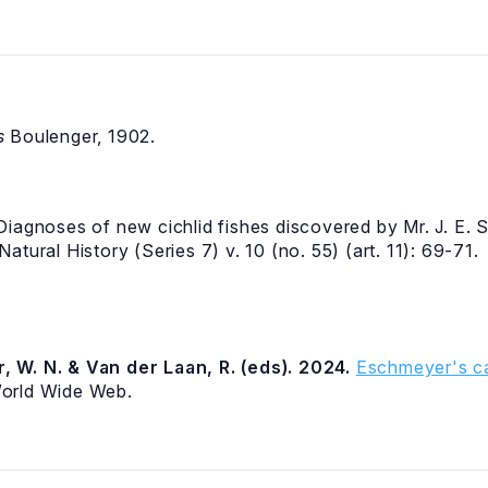
s
Boulenger, 1902.
iagnoses of new cichlid fishes discovered by Mr. J. E. 
tural History (Series 7) v. 10 (no. 55) (art. 11): 69-71.
, W. N. & Van der Laan, R. (eds). 2024.
Eschmeyer's ca
World Wide Web.