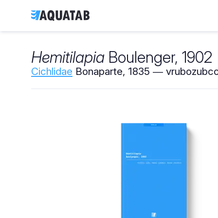
Hemitilapia
Boulenger, 1902
Cichlidae
Bonaparte, 1835 ― vrubozubcov