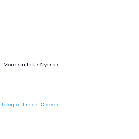
S. Moore in Lake Nyassa.
talog of fishes: Genera,