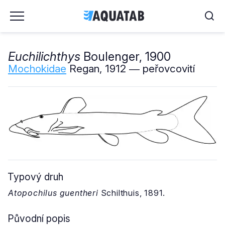
Euchilichthys
Boulenger, 1900
Mochokidae
Regan, 1912 ― peřovcovití
Typový druh
Atopochilus guentheri
Schilthuis, 1891.
Původní popis