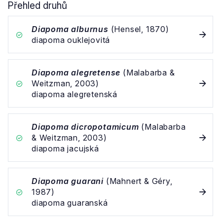
Přehled druhů
Diapoma alburnus
(Hensel, 1870)
diapoma ouklejovitá
Diapoma alegretense
(Malabarba &
Weitzman, 2003)
diapoma alegretenská
Diapoma dicropotamicum
(Malabarba
& Weitzman, 2003)
diapoma jacujská
Diapoma guarani
(Mahnert & Géry,
1987)
diapoma guaranská