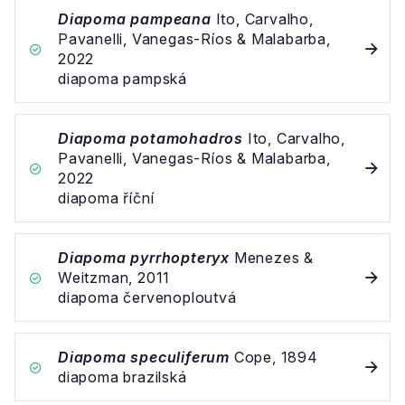
Diapoma pampeana
Ito, Carvalho,
Pavanelli, Vanegas-Ríos & Malabarba,
2022
diapoma pampská
Diapoma potamohadros
Ito, Carvalho,
Pavanelli, Vanegas-Ríos & Malabarba,
2022
diapoma říční
Diapoma pyrrhopteryx
Menezes &
Weitzman, 2011
diapoma červenoploutvá
Diapoma speculiferum
Cope, 1894
diapoma brazilská