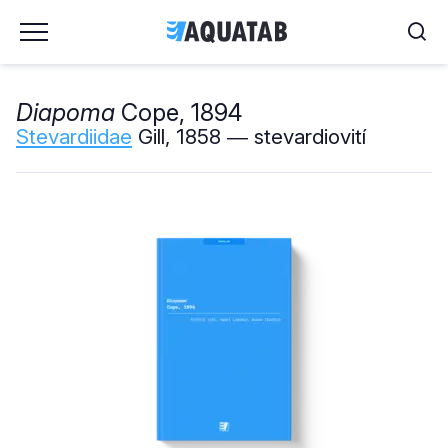
Diapoma
Cope, 1894
Stevardiidae
Gill, 1858 ― stevardiovití