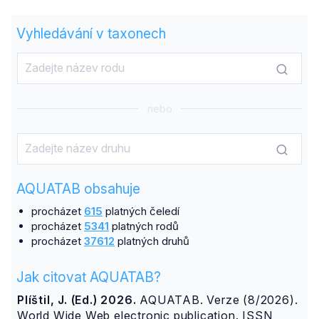
Vyhledávání v taxonech
nebo
AQUATAB obsahuje
procházet
615
platných čeledí
procházet
5341
platných rodů
procházet
37612
platných druhů
Jak citovat AQUATAB?
Plíštil, J. (Ed.) 2026.
AQUATAB. Verze (8/2026).
World Wide Web electronic publication. ISSN