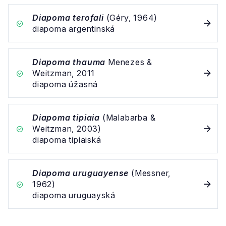
Diapoma terofali
(Géry, 1964)
diapoma argentinská
Diapoma thauma
Menezes &
Weitzman, 2011
diapoma úžasná
Diapoma tipiaia
(Malabarba &
Weitzman, 2003)
diapoma tipiaiská
Diapoma uruguayense
(Messner,
1962)
diapoma uruguayská