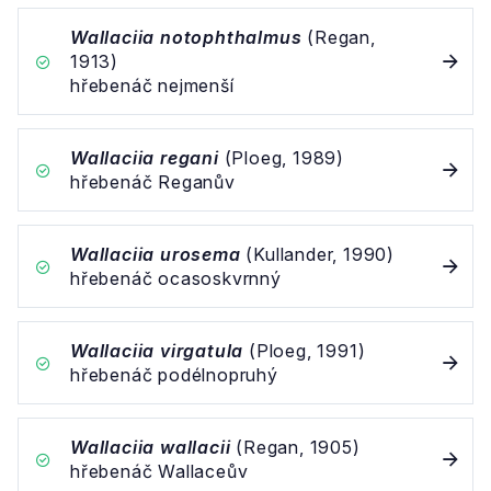
Wallaciia notophthalmus
(Regan,
1913)
hřebenáč nejmenší
Wallaciia regani
(Ploeg, 1989)
hřebenáč Reganův
Wallaciia urosema
(Kullander, 1990)
hřebenáč ocasoskvrnný
Wallaciia virgatula
(Ploeg, 1991)
hřebenáč podélnopruhý
Wallaciia wallacii
(Regan, 1905)
hřebenáč Wallaceův