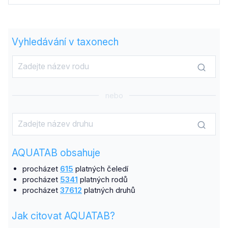
Vyhledávání v taxonech
nebo
AQUATAB obsahuje
procházet
615
platných čeledí
procházet
5341
platných rodů
procházet
37612
platných druhů
Jak citovat AQUATAB?