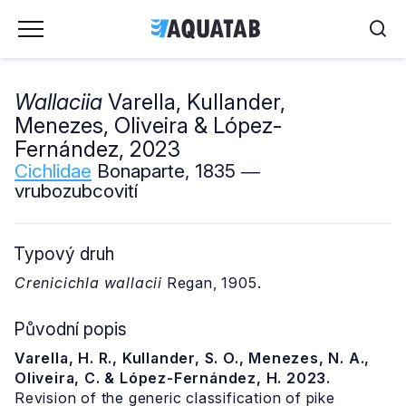
Wallaciia
Varella, Kullander,
Menezes, Oliveira & López-
Fernández, 2023
Cichlidae
Bonaparte, 1835 ―
vrubozubcovití
Typový druh
Crenicichla wallacii
Regan, 1905.
Původní popis
Varella, H. R., Kullander, S. O., Menezes, N. A.,
Oliveira, C. & López-Fernández, H. 2023.
Revision of the generic classification of pike