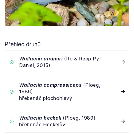
Přehled druhů
Wallaciia anamiri
(Ito & Rapp Py-
Daniel, 2015)
Wallaciia compressiceps
(Ploeg,
1986)
hřebenáč plochohlavý
Wallaciia heckeli
(Ploeg, 1989)
hřebenáč Heckelův