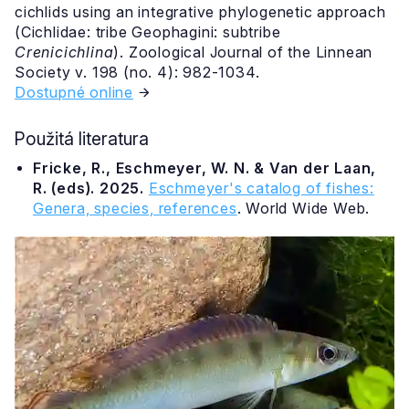
cichlids using an integrative phylogenetic approach
(Cichlidae: tribe Geophagini: subtribe
Crenicichlina
). Zoological Journal of the Linnean
Society v. 198 (no. 4): 982-1034.
Dostupné online
Použitá literatura
Fricke, R., Eschmeyer, W. N. & Van der Laan,
R. (eds). 2025.
Eschmeyer's catalog of fishes:
Genera, species, references
. World Wide Web.