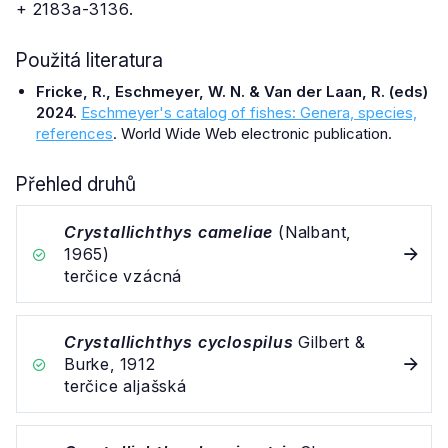
+ 2183a-3136.
Použitá literatura
Fricke, R., Eschmeyer, W. N. & Van der Laan, R. (eds)
2024.
Eschmeyer's catalog of fishes: Genera, species,
references
. World Wide Web electronic publication.
Přehled druhů
Crystallichthys cameliae
(Nalbant,
1965)
terčice vzácná
Crystallichthys cyclospilus
Gilbert &
Burke, 1912
terčice aljašská