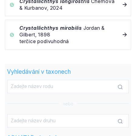
Crystallichthys longirostris
Chernova
& Kurbanov, 2024
Crystallichthys mirabilis
Jordan &
Gilbert, 1898
terčice podivuhodná
Vyhledávání v taxonech
nebo