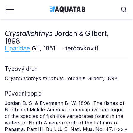
Crystallichthys
Jordan & Gilbert,
1898
Liparidae
Gill, 1861 ― terčovkovití
Typový druh
Crystallichthys mirabilis
Jordan & Gilbert, 1898
Původní popis
Jordan D. S. & Evermann B. W. 1898. The fishes of
North and Middle America: a descriptive catalogue
of the species of fish-like vertebrates found in the
waters of North America north of the Isthmus of
Panama. Part III. Bull. U. S. Natl. Mus. No. 47. i-xxiv