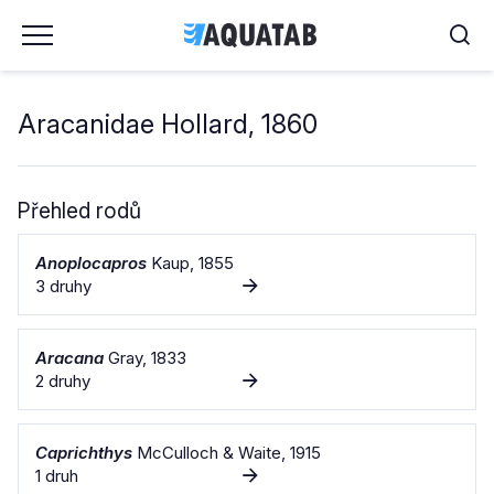
Aracanidae Hollard, 1860
Přehled rodů
Anoplocapros
Kaup, 1855
3 druhy
Aracana
Gray, 1833
2 druhy
Caprichthys
McCulloch & Waite, 1915
1 druh