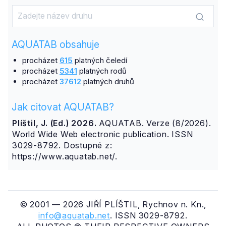
AQUATAB obsahuje
procházet
615
platných čeledí
procházet
5341
platných rodů
procházet
37612
platných druhů
Jak citovat AQUATAB?
Plíštil, J. (Ed.) 2026.
AQUATAB. Verze (8/2026).
World Wide Web electronic publication. ISSN
3029-8792. Dostupné z:
https://www.aquatab.net/.
© 2001 — 2026 JIŘÍ PLÍŠTIL, Rychnov n. Kn.,
info@aquatab.net
. ISSN 3029-8792.