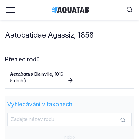
Aetobatidae Agassiz, 1858
Přehled rodů
Aetobatus
Blainville, 1816
5 druhů
Vyhledávání v taxonech
nebo